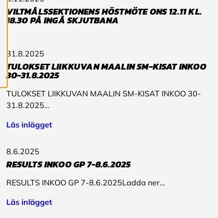
c
VILTMÅLSSEKTIONENS HÖSTMÖTE ONS 12.11 KL.
o
18.30 PÅ INGÅ SKJUTBANA
o
k
i
e
31.8.2025
s
TULOKSET LIIKKUVAN MAALIN SM-KISAT INKOO
30-31.8.2025
TULOKSET LIIKKUVAN MAALIN SM-KISAT INKOO 30-
31.8.2025…
Läs inlägget
8.6.2025
RESULTS INKOO GP 7-8.6.2025
RESULTS INKOO GP 7-8.6.2025Ladda ner…
Läs inlägget